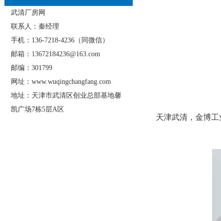
武清厂房网
联系人：秦经理
手机：136-7218-4236（同微信）
邮箱：13672184236@163.com
邮编：301799
网址：www.wuqingchangfang.com
地址：天津市武清区创业总部基地馨
凯广场7栋5层A区
天津武清，金博工业