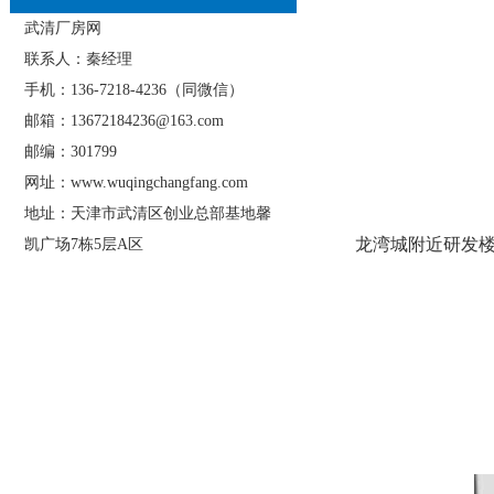
武清厂房网
联系人：秦经理
手机：136-7218-4236（同微信）
邮箱：13672184236@163.com
邮编：301799
网址：www.wuqingchangfang.com
地址：天津市武清区创业总部基地馨
龙湾城附近研发楼
凯广场7栋5层A区