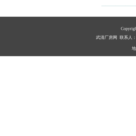
Copyri
武清厂房网 联系人：秦经理
地