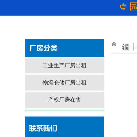
鐗╂
工业生产厂房出租
物流仓储厂房出租
产权厂房在售